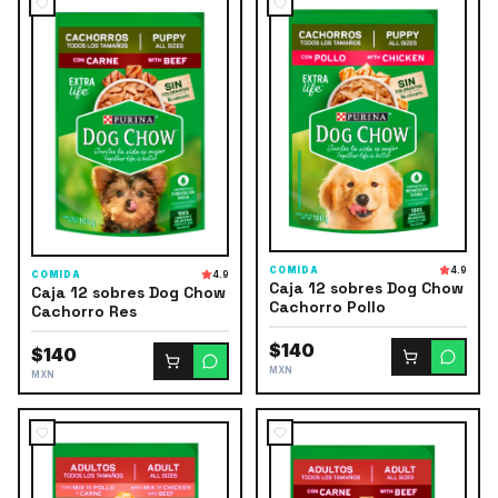
COMIDA
4.9
COMIDA
4.9
Caja 12 sobres Dog Chow
Caja 12 sobres Dog Chow
Cachorro Pollo
Cachorro Res
$140
$140
MXN
MXN