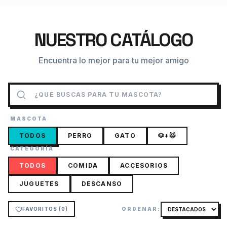
NUESTRO CATÁLOGO
Encuentra lo mejor para tu mejor amigo
MASCOTA
TODOS
PERRO
GATO
🐶+🐱
CATEGORÍA
TODOS
COMIDA
ACCESORIOS
JUGUETES
DESCANSO
FAVORITOS (
0
)
ORDENAR: