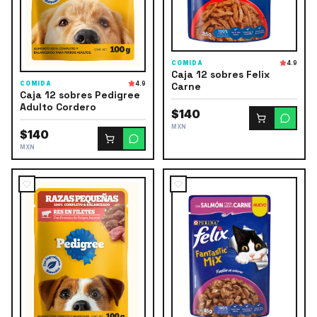
COMIDA
4.9
Caja 12 sobres Felix
Carne
COMIDA
4.9
Caja 12 sobres Pedigree
Adulto Cordero
$140
MXN
$140
MXN