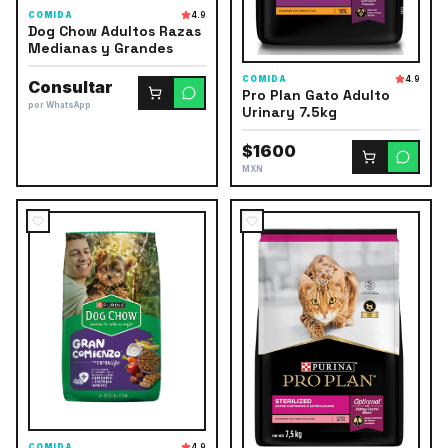
COMIDA
4.9
Dog Chow Adultos Razas
Medianas y Grandes
COMIDA
4.9
Consultar
Pro Plan Gato Adulto
por WhatsApp
Urinary 7.5kg
$1600
MXN
COMIDA
4.9