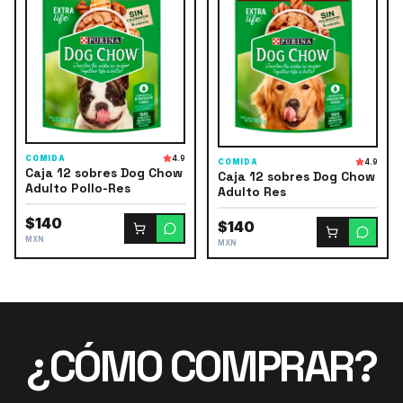
COMIDA
4.9
COMIDA
4.9
Caja 12 sobres Dog Chow
Caja 12 sobres Dog Chow
Adulto Pollo-Res
Adulto Res
$140
$140
MXN
MXN
¿CÓMO COMPRAR?