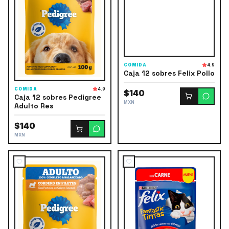
COMIDA
4.9
Caja 12 sobres Felix Pollo
COMIDA
4.9
$140
Caja 12 sobres Pedigree
MXN
Adulto Res
$140
MXN