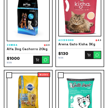
ACCESORIO
4.9
Arena Gato Kisha 3Kg
COMIDA
4.9
Alfa Dog Cachorro 20kg
$130
$1000
MXN
MXN
NUEVO