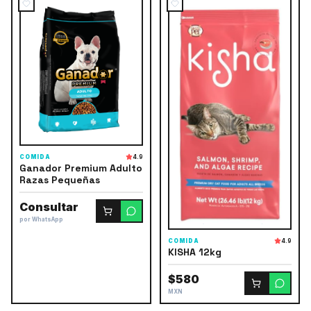
COMIDA
4.9
Ganador Premium Adulto
Razas Pequeñas
Consultar
por WhatsApp
COMIDA
4.9
KISHA 12kg
$580
MXN