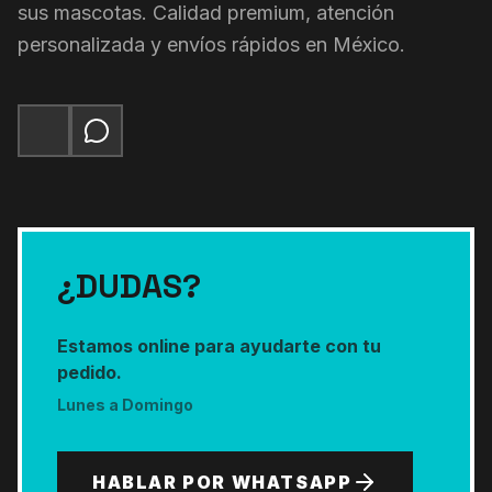
sus mascotas. Calidad premium, atención
personalizada y envíos rápidos en México.
¿DUDAS?
Estamos online para ayudarte con tu
pedido.
Lunes a Domingo
HABLAR POR WHATSAPP