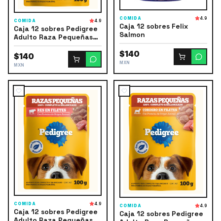
COMIDA
4.9
COMIDA
4.9
Caja 12 sobres Felix
Caja 12 sobres Pedigree
Salmon
Adulto Raza Pequeñas
Res
$140
$140
MXN
MXN
COMIDA
4.9
COMIDA
4.9
Caja 12 sobres Pedigree
Caja 12 sobres Pedigree
Adulto Raza Pequeñas