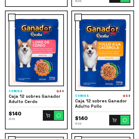
MXN
COMIDA
4.9
Caja 12 sobres Ganador
COMIDA
4.9
Caja 12 sobres Ganador
Adulto Cerdo
Adulto Pollo
$140
$140
MXN
MXN