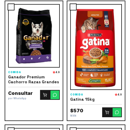
COMIDA
4.9
Ganador Premium
Cachorro Razas Grandes
Consultar
COMIDA
4.9
Gatina 15kg
por WhatsApp
$570
MXN