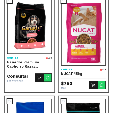
COMIDA
4.9
Ganador Premium
Cachorro Razas
COMIDA
4.9
Pequeñas
NUCAT 15kg
Consultar
por WhatsApp
$750
MXN