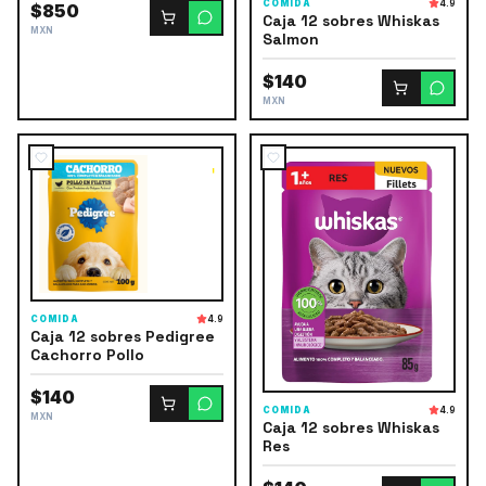
COMIDA
4.9
$850
Caja 12 sobres Whiskas
MXN
Salmon
$140
MXN
COMIDA
4.9
Caja 12 sobres Pedigree
Cachorro Pollo
$140
COMIDA
4.9
MXN
Caja 12 sobres Whiskas
Res